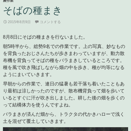
農作業
そばの種まき
2015年8月9日
コメントする
8月8日にそばの種まきを行ないました。
朝5時半から、総勢9名での作業です。上の写真、妙なもの
を背負ったおじさんたちが歩きまわっていますが、動力散
布機を背負ってそばの種をバラまきしているところです。
種を風で吹き飛ばしながら畑の中を歩き、種が均等になる
ようにまいていきます。
早朝からの作業で、連日の猛暑も若干落ち着いたこともあ
り最初は涼しかったのですが、散布機背負って畑を歩いて
いるとすぐに汗が吹き出しました。耕した後の畑を歩くの
って結構体力を使うんですよね。
バラまきが済んだ畑から、トラクタの代かきハローで浅く
土を混ぜて覆土していきます。