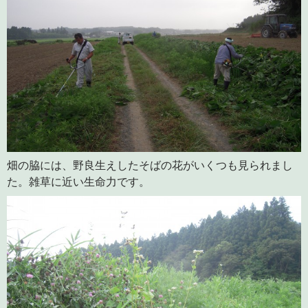
畑の脇には、野良生えしたそばの花がいくつも見られまし
た。雑草に近い生命力です。