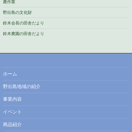
農作業
野出島の文化財
鈴木会長の田舎だより
鈴木農園の田舎だより
ホーム
野出島地域の紹介
事業内容
イベント
商品紹介