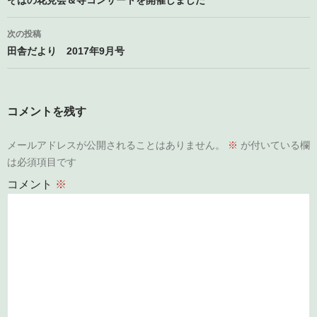
稿
そばの花見会＆寺コンサートを開催しました
ナ
次の投稿
ビ
田舎だより 2017年9月号
ゲ
ー
コメントを残す
シ
メールアドレスが公開されることはありません。
※
が付いている欄
ョ
は必須項目です
ン
コメント
※