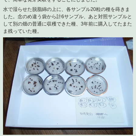
水で湿らせた脱脂綿の上に、各サンプル20粒の種を蒔きま
した。念のめ違う袋から計6サンプル、あと対照サンプルと
して別の畑の普通に収穫できた種、3年前に購入してたまた
ま残っていた種。