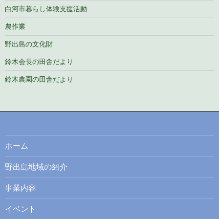
白河市暮らし体験支援活動
農作業
野出島の文化財
鈴木会長の田舎だより
鈴木農園の田舎だより
ホーム
野出島地域の紹介
事業内容
イベント