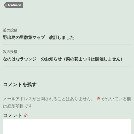
featured
投
前の投稿
稿
野出島の里散策マップ 改訂しました
ナ
次の投稿
ビ
なのはなラウンジ のお知らせ（菜の花まつりは開催しません）
ゲ
ー
コメントを残す
シ
メールアドレスが公開されることはありません。
※
が付いている欄
ョ
は必須項目です
ン
コメント
※