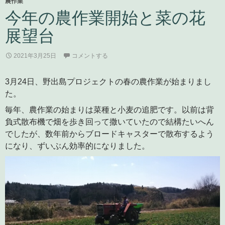
農作業
今年の農作業開始と菜の花
展望台
2021年3月25日
コメントする
3月24日、野出島プロジェクトの春の農作業が始まりまし
た。
毎年、農作業の始まりは菜種と小麦の追肥です。以前は背
負式散布機で畑を歩き回って撒いていたので結構たいへん
でしたが、数年前からブロードキャスターで散布するよう
になり、ずいぶん効率的になりました。