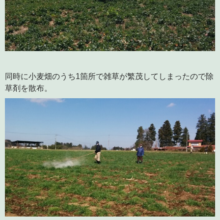
同時に小麦畑のうち1箇所で雑草が繁茂してしまったので除
草剤を散布。