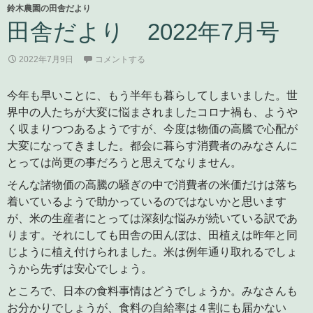
鈴木農園の田舎だより
田舎だより 2022年7月号
2022年7月9日
コメントする
今年も早いことに、もう半年も暮らしてしまいました。世
界中の人たちが大変に悩まされましたコロナ禍も、ようや
く収まりつつあるようですが、今度は物価の高騰で心配が
大変になってきました。都会に暮らす消費者のみなさんに
とっては尚更の事だろうと思えてなりません。
そんな諸物価の高騰の騒ぎの中で消費者の米価だけは落ち
着いているようで助かっているのではないかと思います
が、米の生産者にとっては深刻な悩みが続いている訳であ
ります。それにしても田舎の田んぼは、田植えは昨年と同
じように植え付けられました。米は例年通り取れるでしょ
うから先ずは安心でしょう。
ところで、日本の食料事情はどうでしょうか。みなさんも
お分かりでしょうが、食料の自給率は４割にも届かない